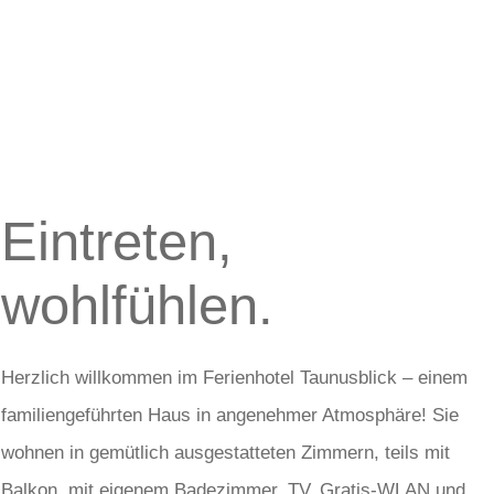
Eintreten,
wohlfühlen.
Herzlich willkommen im Ferienhotel Taunusblick – einem
familiengeführten Haus in angenehmer Atmosphäre! Sie
wohnen in gemütlich ausgestatteten Zimmern, teils mit
Balkon, mit eigenem Badezimmer, TV, Gratis-WLAN und